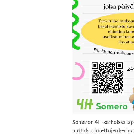
Someron 4H-kerhoissa laps
uutta koulutettujen kerhon