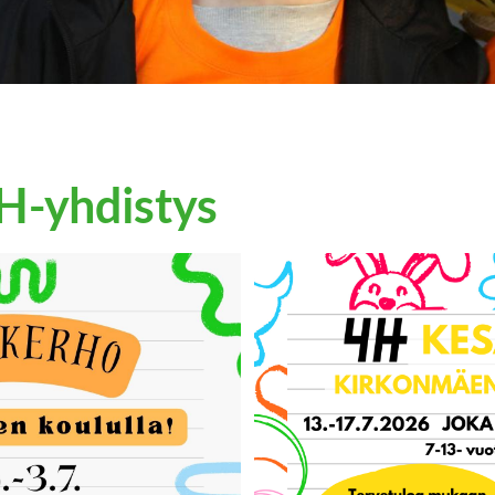
H-yhdistys