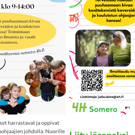
et harrastavat ja oppivat
ohjaajien johdolla. Nuorille